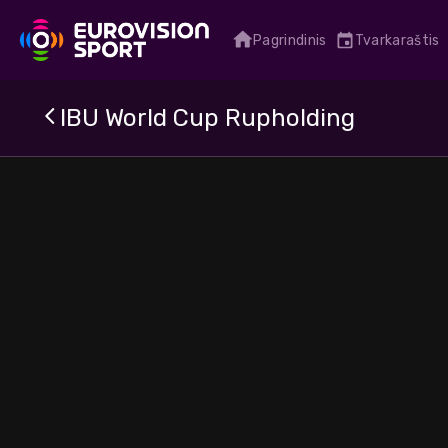
Pagrindinis
Tvarkaraštis
IBU World Cup Rupholding